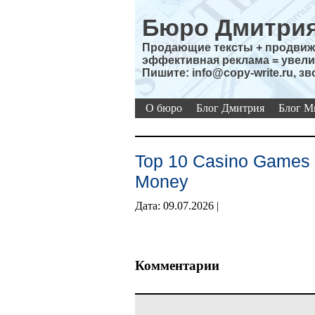
Бюро Дмитрия
Продающие тексты + продвиже
эффективная реклама = увели
Пишите: info@copy-write.ru, зв
О бюро
Блог Дмитрия
Блог М
Top 10 Casino Games T
Money
Дата: 09.07.2026 |
Комментарии