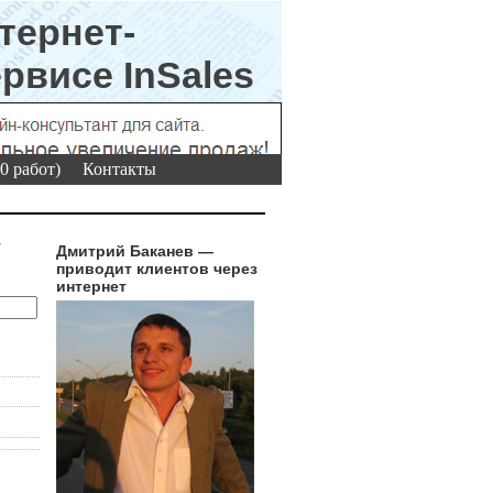
0 работ)
Контакты
г
Дмитрий Баканев —
приводит клиентов через
интернет