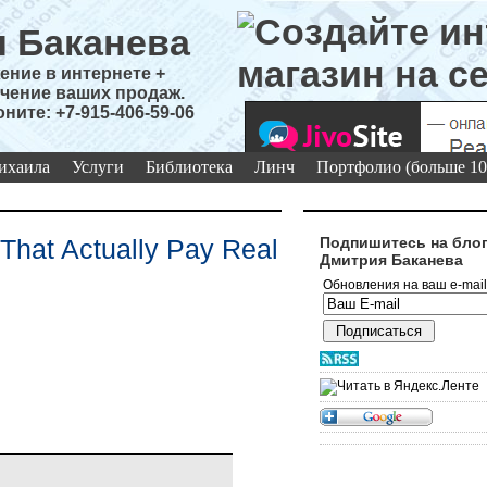
 Баканева
ние в интернете +
чение ваших продаж.
оните: +7-915-406-59-06
ихаила
Услуги
Библиотека
Линч
Портфолио (больше 10
hat Actually Pay Real
Подпишитесь на бло
Дмитрия Баканева
Обновления на ваш e-mail