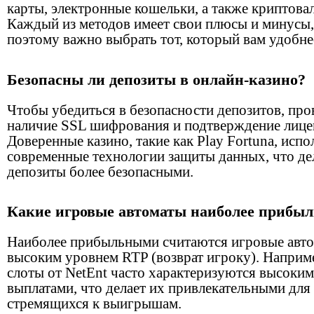
карты, электронные кошельки, а также криптова
Каждый из методов имеет свои плюсы и минусы,
поэтому важно выбрать тот, который вам удобне
Безопасны ли депозиты в онлайн-казино?
Чтобы убедиться в безопасности депозитов, про
наличие SSL шифрования и подтверждение лице
Доверенные казино, такие как Play Fortuna, исп
современные технологии защиты данных, что де
депозиты более безопасными.
Какие игровые автоматы наиболее прибы
Наиболее прибыльными считаются игровые авто
высоким уровнем RTP (возврат игроку). Наприм
слоты от NetEnt часто характеризуются высоки
выплатами, что делает их привлекательными для
стремящихся к выигрышам.