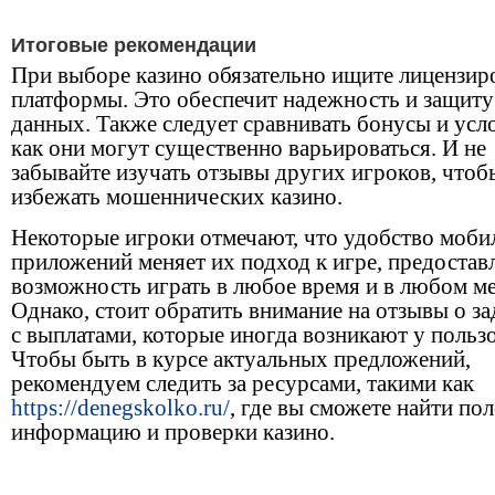
Итоговые рекомендации
При выборе казино обязательно ищите лицензи
платформы. Это обеспечит надежность и защит
данных. Также следует сравнивать бонусы и усло
как они могут существенно варьироваться. И не
забывайте изучать отзывы других игроков, чтоб
избежать мошеннических казино.
Некоторые игроки отмечают, что удобство моб
приложений меняет их подход к игре, предостав
возможность играть в любое время и в любом ме
Однако, стоит обратить внимание на отзывы о з
с выплатами, которые иногда возникают у пользо
Чтобы быть в курсе актуальных предложений,
рекомендуем следить за ресурсами, такими как
https://denegskolko.ru/
, где вы сможете найти по
информацию и проверки казино.