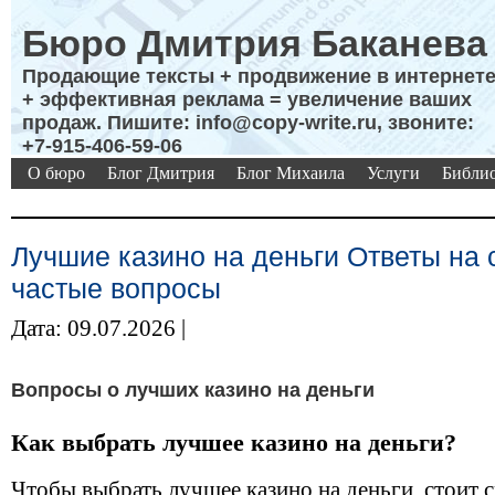
Бюро Дмитрия Баканева
Продающие тексты + продвижение в интернет
+ эффективная реклама = увеличение ваших
продаж. Пишите: info@copy-write.ru, звоните:
+7-915-406-59-06
О бюро
Блог Дмитрия
Блог Михаила
Услуги
Библио
Лучшие казино на деньги Ответы на
частые вопросы
Дата: 09.07.2026 |
Вопросы о лучших казино на деньги
Как выбрать лучшее казино на деньги?
Чтобы выбрать лучшее казино на деньги, стоит 