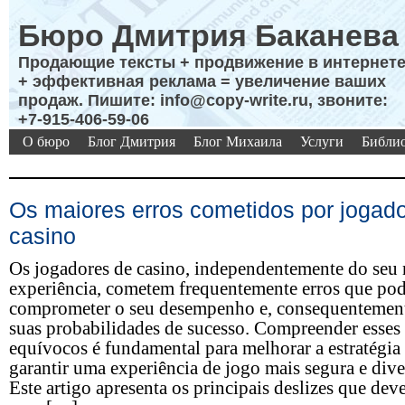
Бюро Дмитрия Баканева
Продающие тексты + продвижение в интернет
+ эффективная реклама = увеличение ваших
продаж. Пишите: info@copy-write.ru, звоните:
+7-915-406-59-06
О бюро
Блог Дмитрия
Блог Михаила
Услуги
Библио
Os maiores erros cometidos por jogad
casino
Os jogadores de casino, independentemente do seu 
experiência, cometem frequentemente erros que po
comprometer o seu desempenho e, consequentement
suas probabilidades de sucesso. Compreender esses
equívocos é fundamental para melhorar a estratégia
garantir uma experiência de jogo mais segura e dive
Este artigo apresenta os principais deslizes que deve