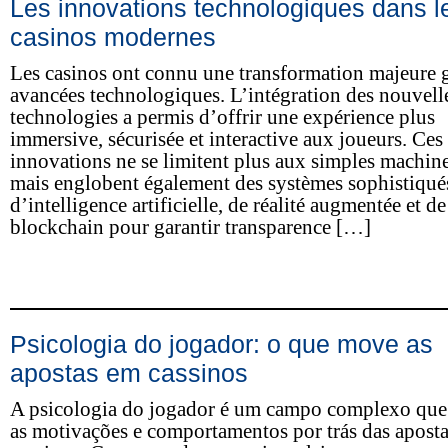
Les innovations technologiques dans l
casinos modernes
Les casinos ont connu une transformation majeure 
avancées technologiques. L’intégration des nouvell
technologies a permis d’offrir une expérience plus
immersive, sécurisée et interactive aux joueurs. Ces
innovations ne se limitent plus aux simples machine
mais englobent également des systèmes sophistiqué
d’intelligence artificielle, de réalité augmentée et de
blockchain pour garantir transparence […]
Psicologia do jogador: o que move as
apostas em cassinos
A psicologia do jogador é um campo complexo que 
as motivações e comportamentos por trás das apost