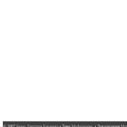
© 2007
Бюро Дмитрия Баканева
• Тема
Modernpaper
, • Локализация
Myw