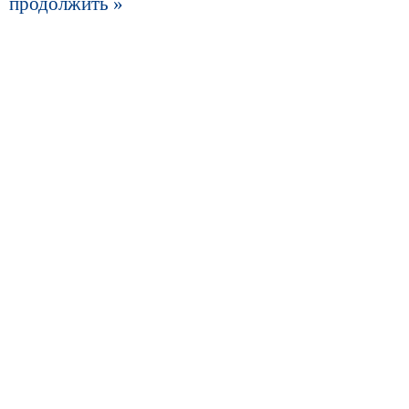
продолжить »