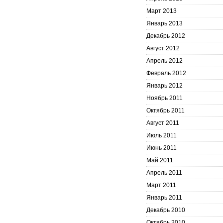
Март 2013
Январь 2013
Декабрь 2012
Август 2012
Апрель 2012
Февраль 2012
Январь 2012
Ноябрь 2011
Октябрь 2011
Август 2011
Июль 2011
Июнь 2011
Май 2011
Апрель 2011
Март 2011
Январь 2011
Декабрь 2010
Октябрь 2010