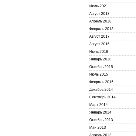
Июль 2021
Август 2018
Апрель 2018
Февраль 2018
Август 2017
Август 2016
Июнь 2016
Январь 2016
Октябрь 2015
Июль 2015
Февраль 2015
Декабрь 2014
Сентябрь 2014
Март 2014
Январь 2014
Октябрь 2013
Май 2013
Апрель 2013