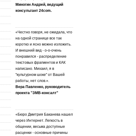
Миногин Андрей, ведущий
консультант 24com.
«Честно говоря, не ожидала, что
на одной странице все так
коротко и ясно можно изложить.
И внешний вид - о-о-очень
понравился - распределение
текстовых фрагментов и КАК
написано. Михаил, я в
"культурном шоке" от Вашей
работы, нет слов.».
Вера Павленко, руководитель
проекта "ЗМВ-консалт"
«Бюро Дмитрия Баканева нашел
через Интернет. Легкость в
общении, весьма доступные
расценки - основные причины