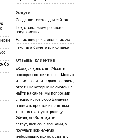
Услуги
Создание текстов для сайтов
26
Подготовка коммерческого
ho
предложения
Написание рекламного письма
lepšie
Текст для буклета или флаера
vod,
Отзывы клиентов
26 Čo
«Каждый день сайт 24com.ru
посещает сотни человек. Многие
из них звонят и задают вопросы,
ответы на которые не смогли на
найти на сайте. Мы попросили
специалистов Бюро Баканева
написать простой и понятный
текст на главную страницу
24com, чтобы люди не
затрудняли себя звонками, а
получали всю нужную
информацию прямо с сайта».