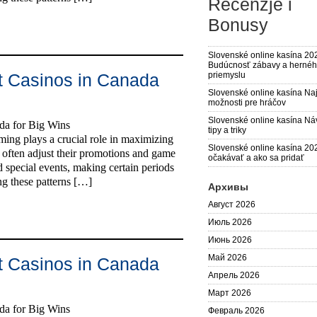
Recenzje i
Bonusy
Slovenské online kasína 20
Budúcnosť zábavy a herné
it Casinos in Canada
priemyslu
Slovenské online kasína Naj
možnosti pre hráčov
Slovenské online kasína Ná
ada for Big Wins
tipy a triky
iming plays a crucial role in maximizing
Slovenské online kasína 20
s often adjust their promotions and game
očakávať a ako sa pridať
d special events, making certain periods
ng these patterns […]
Архивы
Август 2026
Июль 2026
Июнь 2026
Май 2026
it Casinos in Canada
Апрель 2026
Март 2026
ada for Big Wins
Февраль 2026