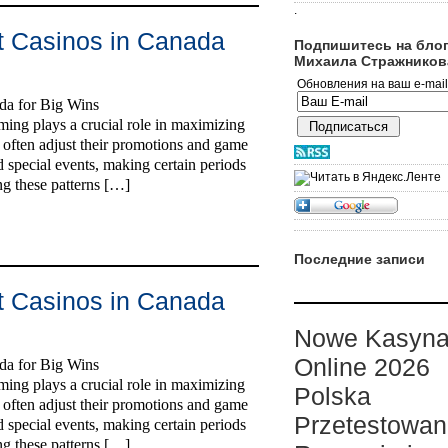
.
it Casinos in Canada
Подпишитесь на бло
Михаила Стражников
Обновления на ваш e-mail
ada for Big Wins
iming plays a crucial role in maximizing
s often adjust their promotions and game
d special events, making certain periods
ng these patterns […]
Последние записи
it Casinos in Canada
Nowe Kasyn
Online 2026
ada for Big Wins
iming plays a crucial role in maximizing
Polska
s often adjust their promotions and game
Przetestowa
d special events, making certain periods
ng these patterns […]