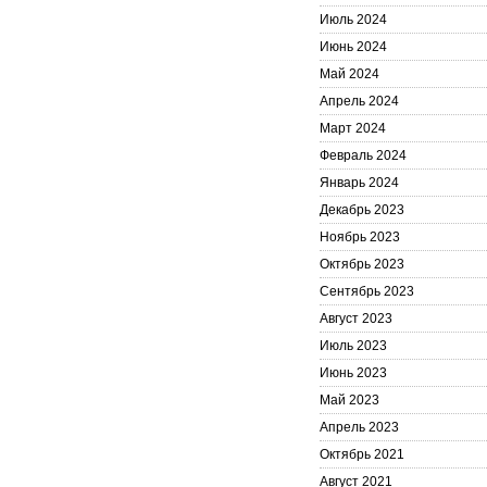
Июль 2024
Июнь 2024
Май 2024
Апрель 2024
Март 2024
Февраль 2024
Январь 2024
Декабрь 2023
Ноябрь 2023
Октябрь 2023
Сентябрь 2023
Август 2023
Июль 2023
Июнь 2023
Май 2023
Апрель 2023
Октябрь 2021
Август 2021