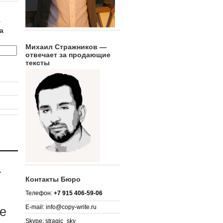
г
а
Михаил Стражников —
отвечает за продающие
тексты
a
Контакты Бюро
Телефон:
+7 915 406-59-06
E-mail: info@copy-write.ru
ne
Skype: stragic_sky