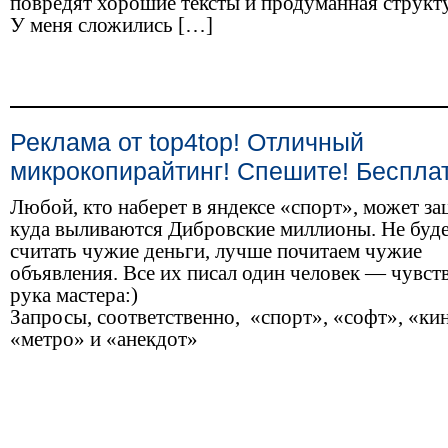
повредят хорошие тексты и продуманная структ
У меня сложились […]
Реклама от top4top! Отличный
микрокопирайтинг! Спешите! Беспла
Любой, кто наберет в яндексе «спорт», может за
куда выливаются Дибровские миллионы. Не буд
считать чужие деньги, лучше почитаем чужие
объявления. Все их писал один человек — чувст
рука мастера:)
Запросы, соответственно, «спорт», «софт», «ки
«метро» и «анекдот»