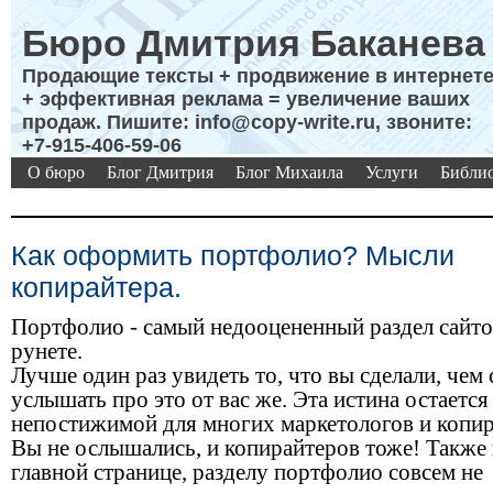
Бюро Дмитрия Баканева
Продающие тексты + продвижение в интернет
+ эффективная реклама = увеличение ваших
продаж. Пишите: info@copy-write.ru, звоните:
+7-915-406-59-06
О бюро
Блог Дмитрия
Блог Михаила
Услуги
Библио
Как оформить портфолио? Мысли
копирайтера.
Портфолио - самый недооцененный раздел сайто
рунете.
Лучше один раз увидеть то, что вы сделали, чем 
услышать про это от вас же. Эта истина остается
непостижимой для многих маркетологов и копир
Вы не ослышались, и копирайтеров тоже! Также 
главной странице, разделу портфолио совсем не