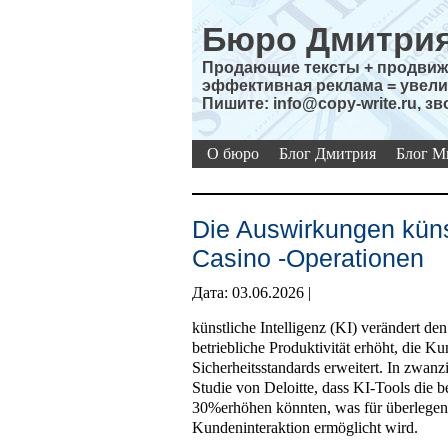
Бюро Дмитрия
Продающие тексты + продвиже
эффективная реклама = увели
Пишите: info@copy-write.ru, зв
О бюро
Блог Дмитрия
Блог М
Die Auswirkungen künst
Casino -Operationen
Дата: 03.06.2026 |
künstliche Intelligenz (KI) verändert de
betriebliche Produktivität erhöht, die K
Sicherheitsstandards erweitert. In zwanz
Studie von Deloitte, dass KI-Tools die b
30%erhöhen könnten, was für überlege
Kundeninteraktion ermöglicht wird.