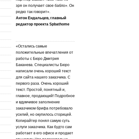
зря он получает свое бабло». Он
редко так говорит».
Антон Ендальцев, главный
редактор проекта Spbathome
«Остались самые
положительные впечатления от
работы с Бюро Дмитрия
Баканева. Специалисты Бюро
написали очень хороший текст
для сайта нашего заказчика. С
первого раза. Очень хороший
текст. Простой, понятный и,
главное, продающий! Подробное
и вдумчивое заполнение
заказчиком брифа потребовало
усилий, но окупилось сторицей.
Копирайтер понял самую суть
услуги заказчика. Как будто сам
работает в его офисе и продает