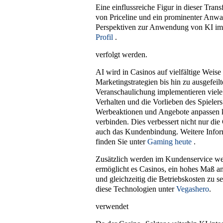
Eine einflussreiche Figur in dieser Tran
von Priceline und ein prominenter Anwa
Perspektiven zur Anwendung von KI im
Profil
.
verfolgt werden.
AI wird in Casinos auf vielfältige Weis
Marketingstrategien bis hin zu ausgefei
Veranschaulichung implementieren viele
Verhalten und die Vorlieben des Spielers
Werbeaktionen und Angebote anpassen kö
verbinden. Dies verbessert nicht nur di
auch das Kundenbindung. Weitere Infor
finden Sie unter
Gaming heute
.
Zusätzlich werden im Kundenservice wei
ermöglicht es Casinos, ein hohes Maß a
und gleichzeitig die Betriebskosten zu s
diese Technologien unter
Vegashero
.
verwendet