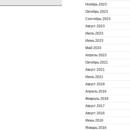
Ноябрь 2023
Октябрь 2023
Сентябрь 2023
Август 2023
Июль 2023
Июнь 2023
Май 2023
Апрель 2023
Октябрь 2021
Август 2021
Июль 2021
Август 2018
Апрель 2018
Февраль 2018
Август 2017
Август 2016
Июнь 2016
Январь 2016