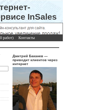
0 работ)
Контакты
г
Дмитрий Баканев —
приводит клиентов через
интернет