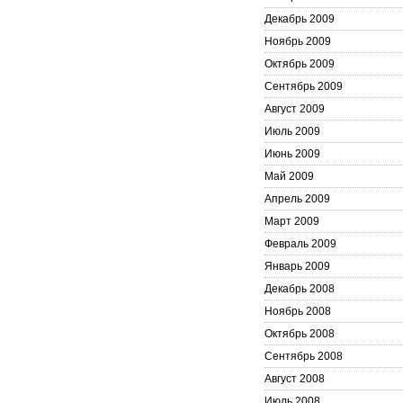
Декабрь 2009
Ноябрь 2009
Октябрь 2009
Сентябрь 2009
Август 2009
Июль 2009
Июнь 2009
Май 2009
Апрель 2009
Март 2009
Февраль 2009
Январь 2009
Декабрь 2008
Ноябрь 2008
Октябрь 2008
Сентябрь 2008
Август 2008
Июль 2008