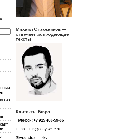
г
а
Михаил Стражников —
отвечает за продающие
тексты
ьными
ов
ня без
Контакты Бюро
ми
Телефон:
+7 915 406-59-06
 сайт
ом
E-mail: info@copy-write.ru
of
Skype: stragic_sky