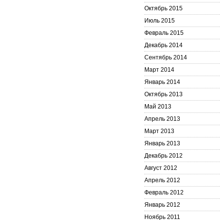
Октябрь 2015
Июль 2015
Февраль 2015
Декабрь 2014
Сентябрь 2014
Март 2014
Январь 2014
Октябрь 2013
Май 2013
Апрель 2013
Март 2013
Январь 2013
Декабрь 2012
Август 2012
Апрель 2012
Февраль 2012
Январь 2012
Ноябрь 2011