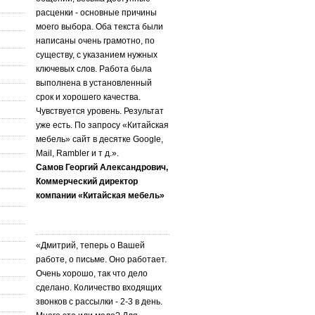
расценки - основные причины
моего выбора. Оба текста были
написаны очень грамотно, по
существу, с указанием нужных
ключевых слов. Работа была
выполнена в установленный
срок и хорошего качества.
Чувствуется уровень. Результат
уже есть. По запросу «Китайская
мебель» сайт в десятке Google,
Mail, Rambler и т д.».
Самов Георгий Александрович,
Коммерческий директор
компании «Китайская мебель»
«Дмитрий, теперь о Вашей
работе, о письме. Оно работает.
Очень хорошо, так что дело
сделано. Количество входящих
звонков с рассылки - 2-3 в день.