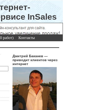
0 работ)
Контакты
г
Дмитрий Баканев —
приводит клиентов через
интернет