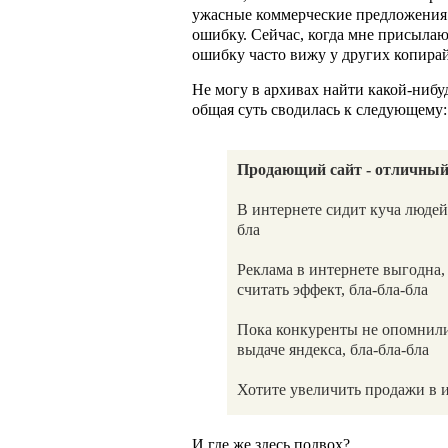
ужасные коммерческие предложения 
ошибку. Сейчас, когда мне присылаю
ошибку часто вижу у других копирай
Не могу в архивах найти какой-нибуд
общая суть сводилась к следующему:
Продающий сайт - отличный
В интернете сидит куча людей
бла
Реклама в интернете выгодна,
считать эффект, бла-бла-бла
Пока конкуренты не опомнили
выдаче яндекса, бла-бла-бла
Хотите увеличить продажи в ин
И где же здесь подвох?