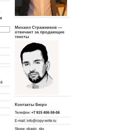
г
а
Михаил Стражников —
отвечает за продающие
тексты
48
Контакты Бюро
Телефон:
+7 915 406-59-06
E-mail: info@copy-write.ru
Skype: stragic_sky