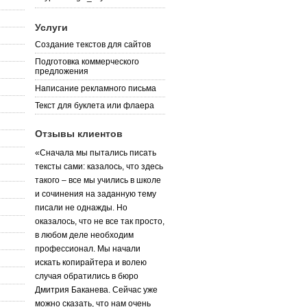
Услуги
Создание текстов для сайтов
Подготовка коммерческого
предложения
Написание рекламного письма
Текст для буклета или флаера
Отзывы клиентов
«Сначала мы пытались писать
тексты сами: казалось, что здесь
такого – все мы учились в школе
и сочинения на заданную тему
писали не однажды. Но
оказалось, что не все так просто,
в любом деле необходим
профессионал. Мы начали
искать копирайтера и волею
случая обратились в бюро
Дмитрия Баканева. Сейчас уже
можно сказать, что нам очень