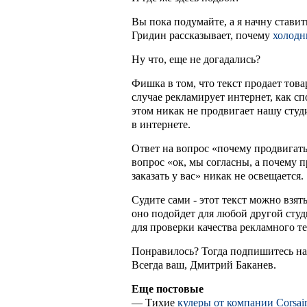
Вы пока подумайте, а я начну стави
Гридин рассказывает, почему
холодн
Ну что, еще не догадались?
Фишка в том, что текст продает тов
случае рекламирует интернет, как с
этом никак не продвигает нашу сту
в интернете.
Ответ на вопрос «почему продвигатьс
вопрос «ок, мы согласны, а почему 
заказать у вас» никак не освещается.
Судите сами - этот текст можно взят
оно подойдет для любой другой студ
для проверки качества рекламного т
Понравилось? Тогда подпишитесь н
Всегда ваш, Дмитрий Баканев.
Еще постовые
— Тихие
кулеры от компании Corsai