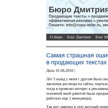
Бюро Дмитрия
Продающие тексты + продвиже
эффективная реклама = увели
Пишите: info@copy-write.ru, зв
О бюро
Блог Дмитрия
Блог М
Самая страшная ошиб
в продающих текстах
Дата: 01.06.2010 |
Лет 5 назад у меня с другом была св
заключая договора на сайты, портал
тогда я проявлял интерес к рекламн
основной моей работой были продаж
работало еще 2 менеджера).
Так вот, именно в этот веселый пер