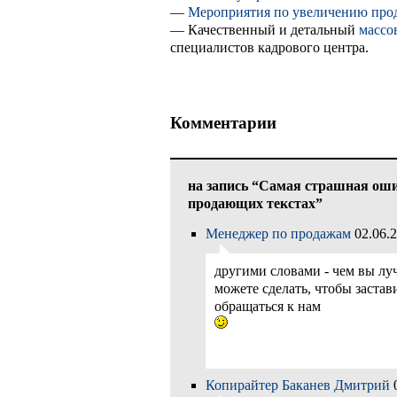
—
Мероприятия по увеличению про
— Качественный и детальный
массо
специалистов кадрового центра.
Комментарии
на запись “Самая страшная оши
продающих текстах”
Менеджер по продажам
02.06.2
другими словами - чем вы лу
можете сделать, чтобы заста
обращаться к нам
Копирайтер Баканев Дмитрий
0